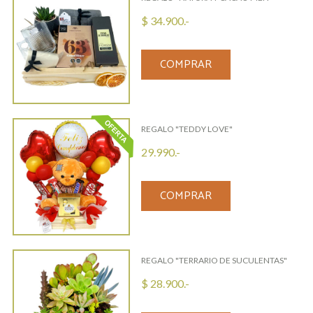
$ 34.900.-
COMPRAR
REGALO "TEDDY LOVE"
29.990.-
COMPRAR
REGALO "TERRARIO DE SUCULENTAS"
$ 28.900.-