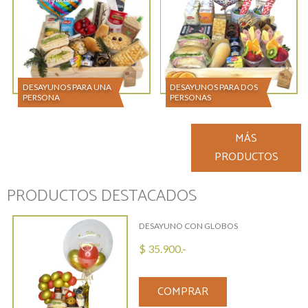
DESAYUNOS PARA UNA
DESAYUNOS PARA DOS
PERSONA
PERSONAS
MÁS
PRODUCTOS
PRODUCTOS DESTACADOS
DESAYUNO CON GLOBOS
$ 35.900.-
COMPRAR