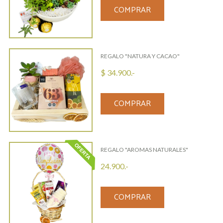
COMPRAR
REGALO "NATURA Y CACAO"
$ 34.900.-
COMPRAR
REGALO "AROMAS NATURALES"
24.900.-
COMPRAR