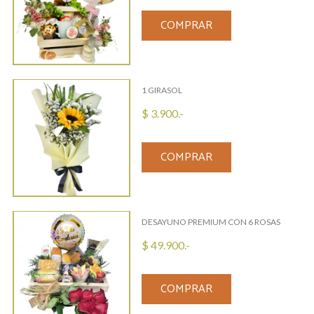
COMPRAR
1 GIRASOL
$ 3.900.-
COMPRAR
DESAYUNO PREMIUM CON 6 ROSAS
$ 49.900.-
COMPRAR