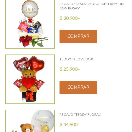
REGALO "CESTA CHOCOLATE PREMIUM
CON ROSAS"
$ 30.900.-
COMPRAR
TEDDY IN LOVE BOX
$ 25.900.-
COMPRAR
REGALO "TEDDY FLORAL"
$ 34.900.-