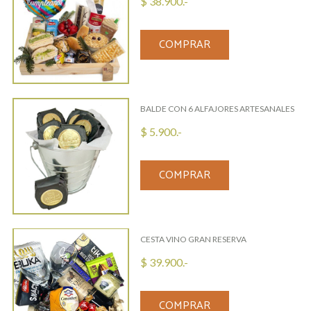
$ 38.900.-
COMPRAR
BALDE CON 6 ALFAJORES ARTESANALES
$ 5.900.-
COMPRAR
CESTA VINO GRAN RESERVA
$ 39.900.-
COMPRAR