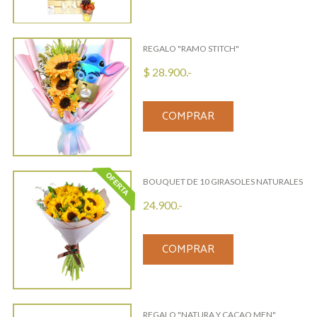
REGALO "RAMO STITCH"
$ 28.900.-
COMPRAR
BOUQUET DE 10 GIRASOLES NATURALES
24.900.-
COMPRAR
REGALO "NATURA Y CACAO MEN"