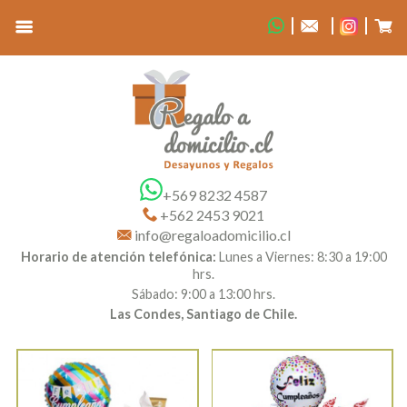
+569 8232 4587
+562 2453 9021
info@regaloadomicilio.cl
Horario de atención telefónica:
Lunes a Viernes: 8:30 a 19:00
hrs.
Sábado: 9:00 a 13:00 hrs.
Las Condes, Santiago de Chile.