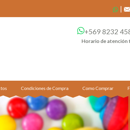
+569 8232 45
Horario de atención 
tos
Condiciones de Compra
Como Comprar