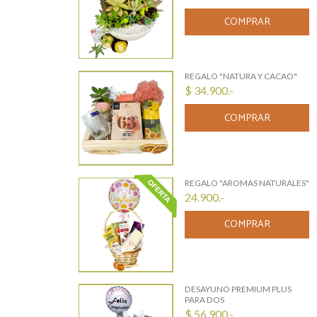
COMPRAR
REGALO "NATURA Y CACAO"
$ 34.900.-
COMPRAR
REGALO "AROMAS NATURALES"
24.900.-
COMPRAR
DESAYUNO PREMIUM PLUS
PARA DOS
$ 56.900.-