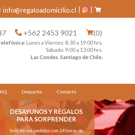
info@regaloadomicilio.cl
87
+562 2453 9021
(0)
telefónica:
Lunes a Viernes: 8:30 a 19:00 hrs.
Sábado: 9:00 a 13:00 hrs.
Las Condes, Santiago de Chile.
FAQ
Despacho
Contacto
DESAYUNOS Y REGALOS
PARA SORPRENDER
Solicite sus pedidos con 24 horas de