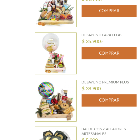
COMPRAR
DESAYUNO PARA ELLAS
$ 35.900.-
COMPRAR
DESAYUNO PREMIUM PLUS
$ 38.900.-
COMPRAR
BALDE CON 6 ALFAJORES
ARTESANALES
$ 5.900.-