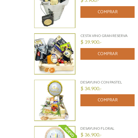
COMPRAR
CESTA VINO GRAN RESERVA
$ 39.900.-
COMPRAR
DESAYUNO CON PASTEL
$ 34.900.-
COMPRAR
DESAYUNO FLORAL
$ 36.900.-