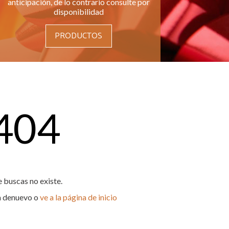
anticipación, de lo contrario consulte por
disponibilidad
PRODUCTOS
 404
 buscas no existe.
ta denuevo o
ve a la página de inicio