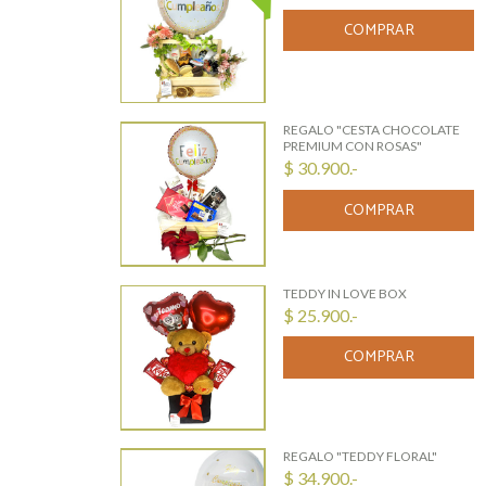
COMPRAR
REGALO "CESTA CHOCOLATE
PREMIUM CON ROSAS"
$ 30.900.-
COMPRAR
TEDDY IN LOVE BOX
$ 25.900.-
COMPRAR
REGALO "TEDDY FLORAL"
$ 34.900.-