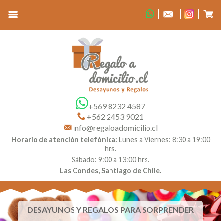
+569 8232 4587
+562 2453 9021
info@regaloadomicilio.cl
Horario de atención telefónica:
Lunes a Viernes: 8:30 a 19:00
hrs.
Sábado: 9:00 a 13:00 hrs.
Las Condes, Santiago de Chile.
DESAYUNOS Y REGALOS PARA SORPRENDER