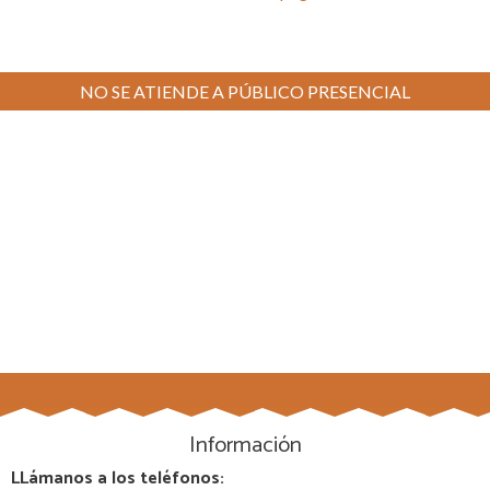
NO SE ATIENDE A PÚBLICO PRESENCIAL
Información
LLámanos a los teléfonos: