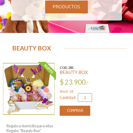
PRODUCTOS
BEAUTY BOX
COD. 281
BEAUTY BOX
$ 23.900.-
Stock: 18
Cantidad:
COMPRAR
Regalo a domicilio para ellas
Regalo: "Beauty Box"