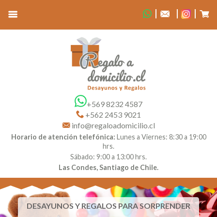
+569 8232 4587
+562 2453 9021
info@regaloadomicilio.cl
Horario de atención telefónica:
Lunes a Viernes: 8:30 a 19:00
hrs.
Sábado: 9:00 a 13:00 hrs.
Las Condes, Santiago de Chile.
DESAYUNOS Y REGALOS PARA SORPRENDER