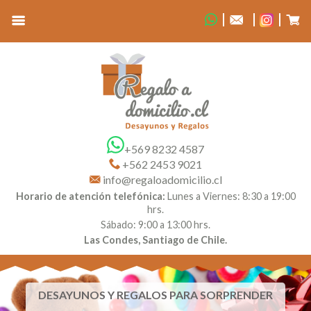
+569 8232 4587
+562 2453 9021
info@regaloadomicilio.cl
Horario de atención telefónica:
Lunes a Viernes: 8:30 a 19:00
hrs.
Sábado: 9:00 a 13:00 hrs.
Las Condes, Santiago de Chile.
DESAYUNOS Y REGALOS PARA SORPRENDER