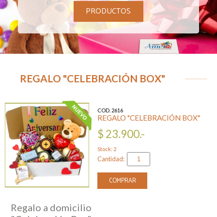
PRODUCTOS
REGALO "CELEBRACIÓN BOX"
COD. 2616
REGALO "CELEBRACIÓN BOX"
$ 23.900.-
Stock: 2
Cantidad:
COMPRAR
Regalo a domicilio