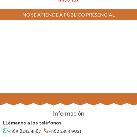
NO SE ATIENDE A PÚBLICO PRESENCIAL
Información
LLámanos a los teléfonos:
+569 8232 4587
+562 2453 9021