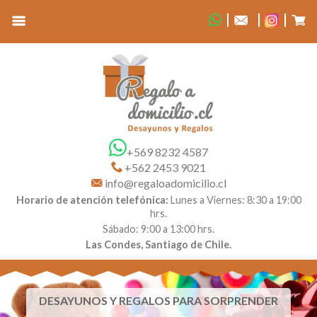
+569 8232 4587
+562 2453 9021
info@regaloadomicilio.cl
Horario de atención telefónica:
Lunes a Viernes: 8:30 a 19:00
hrs.
Sábado: 9:00 a 13:00 hrs.
Las Condes, Santiago de Chile.
DESAYUNOS Y REGALOS PARA SORPRENDER