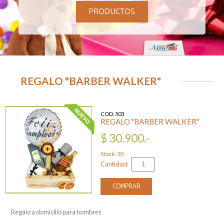
PRODUCTOS
REGALO "BARBER WALKER"
COD. 503
REGALO "BARBER WALKER"
$ 30.900.-
Stock: 30
Cantidad:
COMPRAR
Regalo a domicilio para hombres