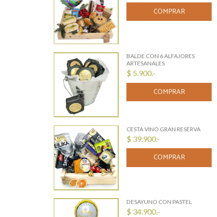
COMPRAR
BALDE CON 6 ALFAJORES
ARTESANALES
$ 5.900.-
COMPRAR
CESTA VINO GRAN RESERVA
$ 39.900.-
COMPRAR
DESAYUNO CON PASTEL
$ 34.900.-