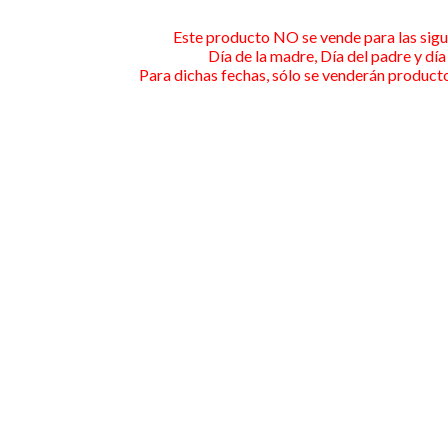
Este producto NO se vende para las sigu
Día de la madre, Día del padre y dí
Para dichas fechas, sólo se venderán producto