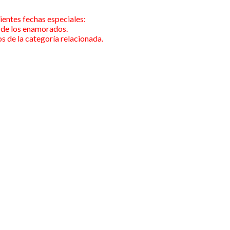
ientes fechas especiales:
a de los enamorados.
s de la categoría relacionada.