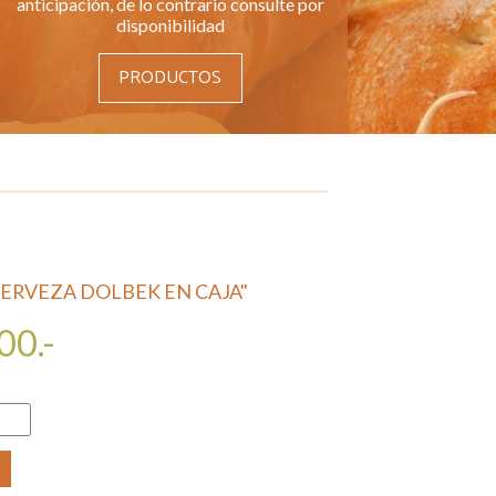
anticipación, de lo contrario consulte por
disponibilidad
PRODUCTOS
ERVEZA DOLBEK EN CAJA"
00.-