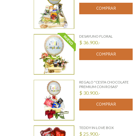
COMPRAR
DESAYUNO FLORAL
$ 36.900.-
COMPRAR
REGALO "CESTA CHOCOLATE
PREMIUM CON ROSAS"
$ 30.900.-
COMPRAR
TEDDY IN LOVE BOX
$ 25.900.-