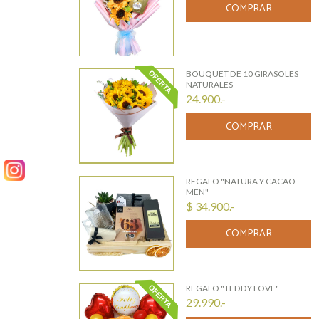
COMPRAR
BOUQUET DE 10 GIRASOLES
NATURALES
24.900.-
COMPRAR
REGALO "NATURA Y CACAO
MEN"
$ 34.900.-
COMPRAR
REGALO "TEDDY LOVE"
29.990.-