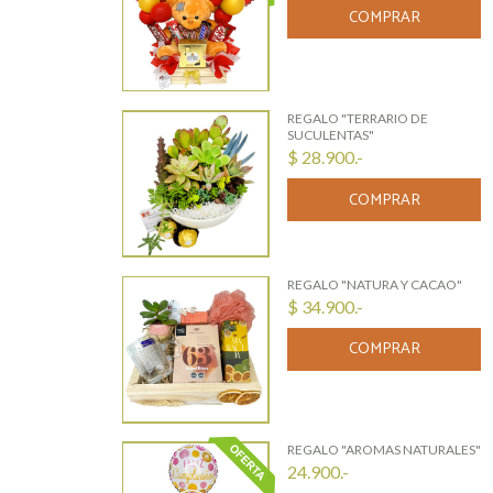
COMPRAR
REGALO "TERRARIO DE
SUCULENTAS"
$ 28.900.-
COMPRAR
REGALO "NATURA Y CACAO"
$ 34.900.-
COMPRAR
REGALO "AROMAS NATURALES"
24.900.-